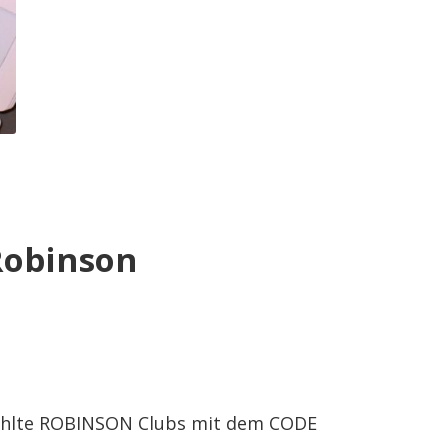
Robinson
wählte ROBINSON Clubs mit dem CODE