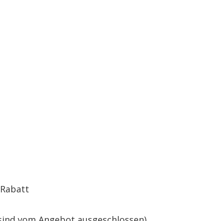
 Rabatt
 sind vom Angebot ausgeschlossen)