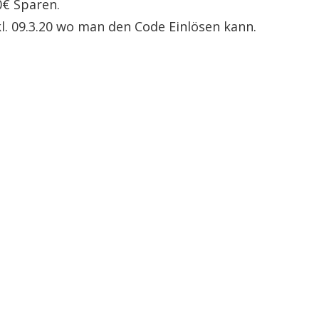
0€ Sparen.
kl. 09.3.20 wo man den Code Einlösen kann.