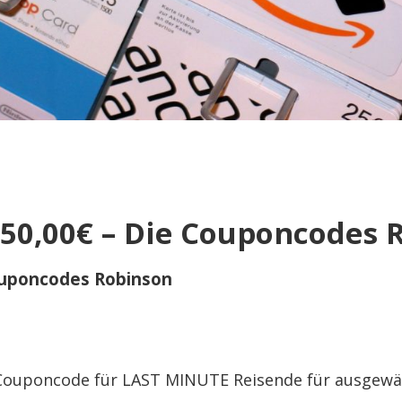
150,00€ – Die Couponcodes 
ouponcodes Robinson
 Couponcode für LAST MINUTE Reisende für ausge