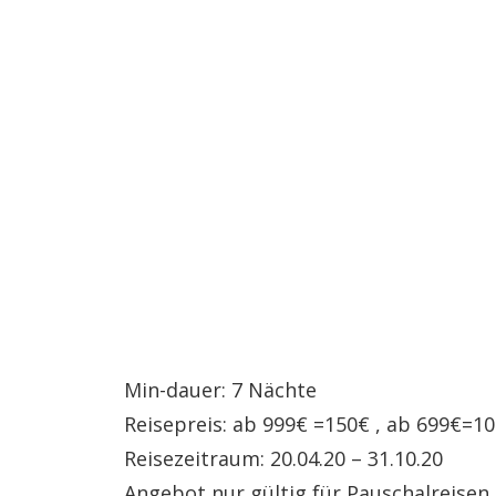
Min-dauer: 7 Nächte
Reisepreis: ab 999€ =150€ , ab 699€=1
Reisezeitraum: 20.04.20 – 31.10.20
Angebot nur gültig für Pauschalreise