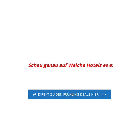
Schau genau auf Welche Hotels es ex
DIREKT ZU DEN FRÜHLING DEALS HIER >>>