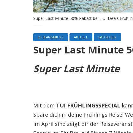
Super Last Minute 50% Rabatt bei TUI Deals Frühlin
REISEANGEBOTE
AKTUELL
GUTSCHEIN
Super Last Minute 5
Super Last Minute
Mit dem
TUI FRÜHLINGSSPECIAL
kann
Spare dich in deine Frühlings Reise! W
im April sind zeigt dir der Reiseveranst