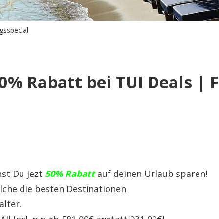
gsspecial
0% Rabatt bei TUI Deals | 
st Du jezt
50% Rabatt
auf deinen Urlaub sparen!
elche die besten Destinationen
alter.