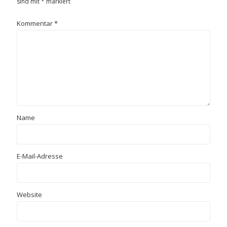
sind mit
*
markiert
Kommentar
*
Name
E-Mail-Adresse
Website