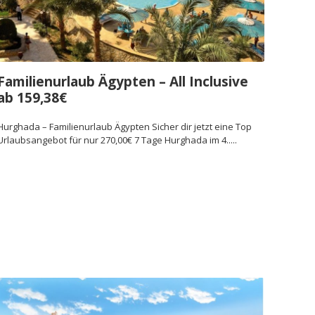
Familienurlaub Ägypten – All Inclusive
ab 159,38€
Hurghada – Familienurlaub Ägypten Sicher dir jetzt eine Top
Urlaubsangebot für nur 270,00€ 7 Tage Hurghada im 4.....