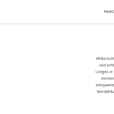
PAUSC
Afrika loc
und echt
Lodges in
besten
entspanne
Nordafrik