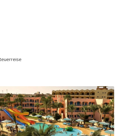
nteuerreise