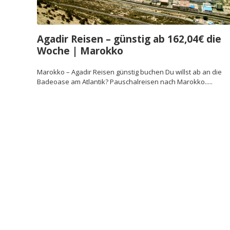
Agadir Reisen – günstig ab 162,04€ die
Woche | Marokko
Marokko – Agadir Reisen günstig buchen Du willst ab an die
Badeoase am Atlantik? Pauschalreisen nach Marokko.....
All Inclusive Agadir Kurzurlaub – ab