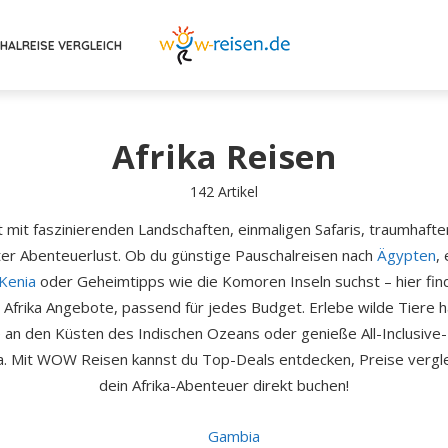
HALREISE VERGLEICH
Afrika Reisen
142 Artikel
kt mit faszinierenden Landschaften, einmaligen Safaris, traumhaft
er Abenteuerlust. Ob du günstige Pauschalreisen nach
Ägypten
,
Kenia
oder Geheimtipps wie die Komoren Inseln suchst – hier fin
 Afrika Angebote, passend für jedes Budget. Erlebe wilde Tiere h
 an den Küsten des Indischen Ozeans oder genieße All-Inclusive-
a. Mit WOW Reisen kannst du Top-Deals entdecken, Preise vergl
dein Afrika-Abenteuer direkt buchen!
Gambia