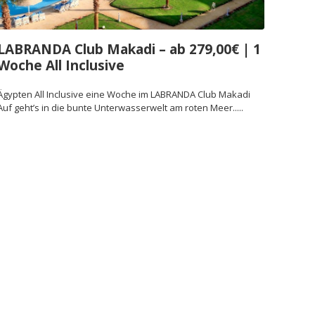
LABRANDA Club Makadi – ab 279,00€ | 1
Woche All Inclusive
Ägypten All Inclusive eine Woche im LABRANDA Club Makadi
Auf geht’s in die bunte Unterwasserwelt am roten Meer.....