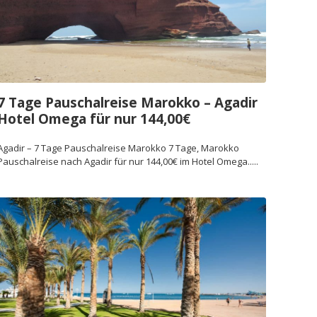
7 Tage Pauschalreise Marokko – Agadir
Hotel Omega für nur 144,00€
Agadir – 7 Tage Pauschalreise Marokko 7 Tage, Marokko
Pauschalreise nach Agadir für nur 144,00€ im Hotel Omega.....