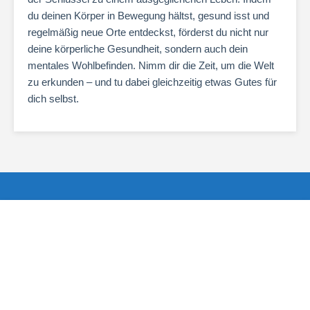
du deinen Körper in Bewegung hältst, gesund isst und
regelmäßig neue Orte entdeckst, förderst du nicht nur
deine körperliche Gesundheit, sondern auch dein
mentales Wohlbefinden. Nimm dir die Zeit, um die Welt
zu erkunden – und tu dabei gleichzeitig etwas Gutes für
dich selbst.
Reisetipps
Günstigste Flüge finden
Außergewöhnliche Hotels
Außergewöhnliche Reiseziele
Interessante Reisen