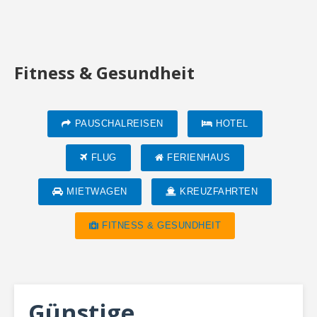
Fitness & Gesundheit
PAUSCHALREISEN
HOTEL
FLUG
FERIENHAUS
MIETWAGEN
KREUZFAHRTEN
FITNESS & GESUNDHEIT
Günstige