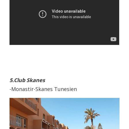
5.Clu
b Skanes
-Monastir-Skanes Tunesien