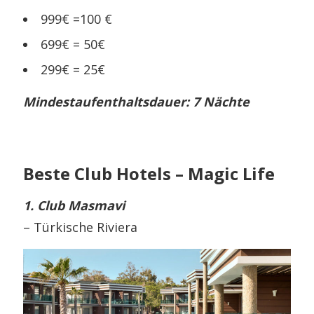
999€ =100 €
699€ = 50€
299€ = 25€
Mindestaufenthaltsdauer: 7 Nächte
Beste Club Hotels – Magic Life
1. Club Masmavi
– Türkische Riviera