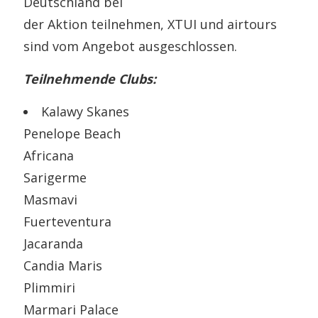
Deutschland bei
der Aktion teilnehmen, XTUI und airtours
sind vom Angebot ausgeschlossen.
Teilnehmende Clubs:
Kalawy Skanes
Penelope Beach
Africana
Sarigerme
Masmavi
Fuerteventura
Jacaranda
Candia Maris
Plimmiri
Marmari Palace