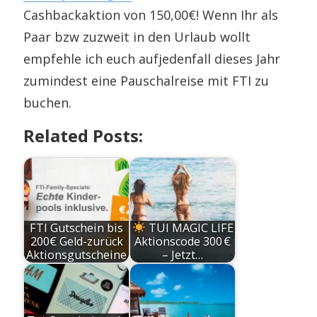
Cashbackaktion von 150,00€! Wenn Ihr als
Paar bzw zuzweit in den Urlaub wollt
empfehle ich euch aufjedenfall dieses Jahr
zumindest eine Pauschalreise mit FTI zu
buchen.
Related Posts:
FTI Gutschein bis
TUI MAGIC LIFE
200€ Geld-zurück
Aktionscode 300 €
Aktionsgutscheine
– Jetzt…