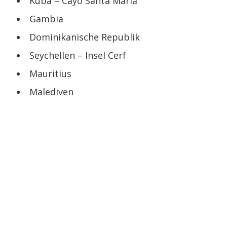
Kuba – Cayo Santa Maria
Gambia
Dominikanische Republik
Seychellen – Insel Cerf
Mauritius
Malediven