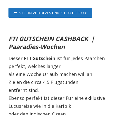
ALLE URLAUB DEALS FINDEST DU HIER >>>
FTI GUTSCHEIN CASHBACK |
Paaradies-Wochen
Dieser
FTI Gutschein
ist für jedes Päärchen
perfekt, welches länger
als eine Woche Urlaub machen will an
Zielen die circa 4,5 Flugstunden
entfernt sind.
Ebenso perfekt ist dieser Für eine exklusive
Luxusreise wie in die Karibik
oder den indischen Ozean.