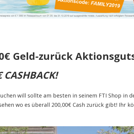
00€ Geld-zurück Aktionsgut
0€ CASHBACK!
uchen will sollte am besten in seinem FTI Shop in d
sehen wo es überall 200,00€ Cash zurück gibt! Ihr k