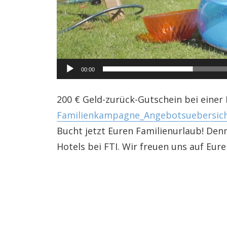
00:00
200 € Geld-zurück-Gutschein bei einer 
Familienkampagne_Angebotsuebersicht
Bucht jetzt Euren Familienurlaub! Den
Hotels bei FTI. Wir freuen uns auf Eur