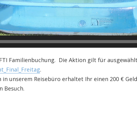
FTI Familienbuchung. Die Aktion gilt für ausgewähl
_Final_Freitag
.
n in unserem Reisebüro erhaltet Ihr einen 200 € Ge
en Besuch.