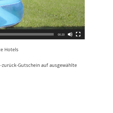
00:20
te Hotels
ld-zurück-Gutschein auf ausgewählte