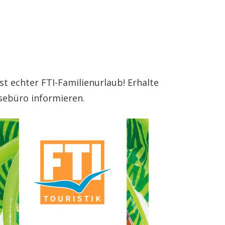
t echter FTI-Familienurlaub! Erhalte
isebüro informieren.