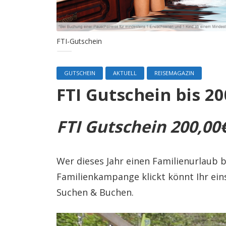
FTI-Gutschein
GUTSCHEIN
AKTUELL
REISEMAGAZIN
FTI Gutschein bis 2
FTI Gutschein 200,0
Wer dieses Jahr einen Familienurlaub b
Familienkampange klickt könnt Ihr ein
Suchen & Buchen.
Video-