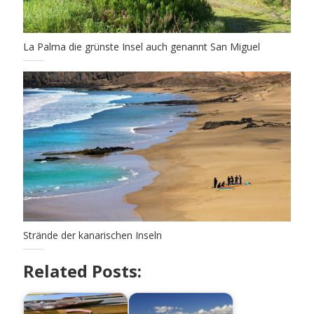
La Palma die grünste Insel auch genannt San Miguel
Strände der kanarischen Inseln
Related Posts: