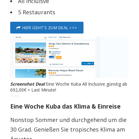
All Incluisve
5 Restaurants
HIER GEHT'S ZUM DEAL >>>
Screenshot Deal
Eine Woche Kuba All Inclusive günstig ab
692,00€ = Last Minute!
Eine Woche Kuba das Klima & Einreise
Nonstop Sommer und durchgehend um die
30 Grad. Genießen Sie tropisches Klima am
Äquator.