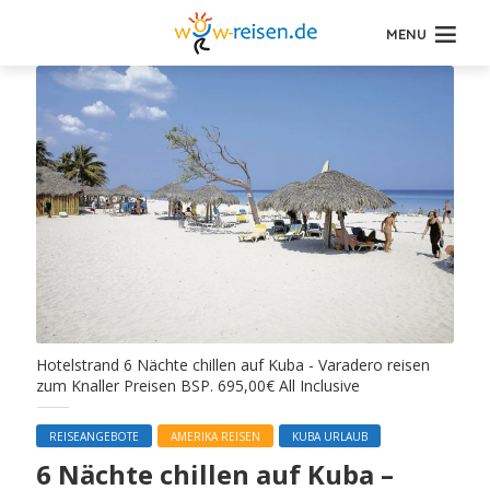
MENU
Hotelstrand 6 Nächte chillen auf Kuba - Varadero reisen
zum Knaller Preisen BSP. 695,00€ All Inclusive
REISEANGEBOTE
AMERIKA REISEN
KUBA URLAUB
6 Nächte chillen auf Kuba –