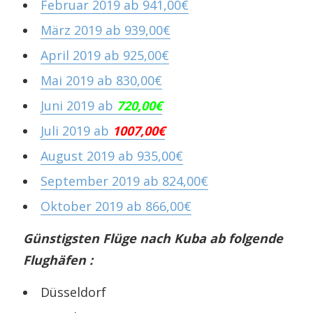
Februar 2019 ab 941,00€
März 2019 ab 939,00€
April 2019 ab 925,00€
Mai 2019 ab 830,00€
Juni 2019 ab
720,00€
Juli 2019 ab
1007,00€
August 2019 ab 935,00€
September 2019 ab 824,00€
Oktober 2019 ab 866,00€
Günstigsten Flüge nach Kuba ab folgende
Flughäfen :
Düsseldorf