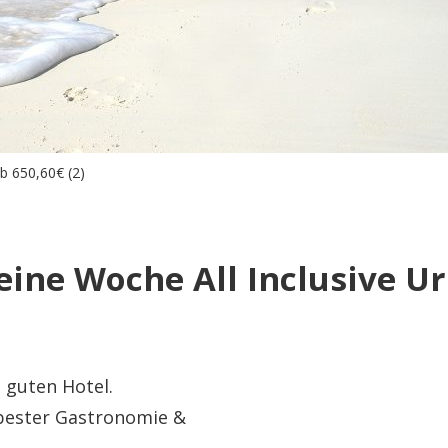
ab 650,60€ (2)
eine Woche All Inclusive U
 guten Hotel.
bester Gastronomie &