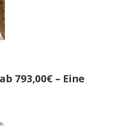
ab 793,00€ – Eine
n.