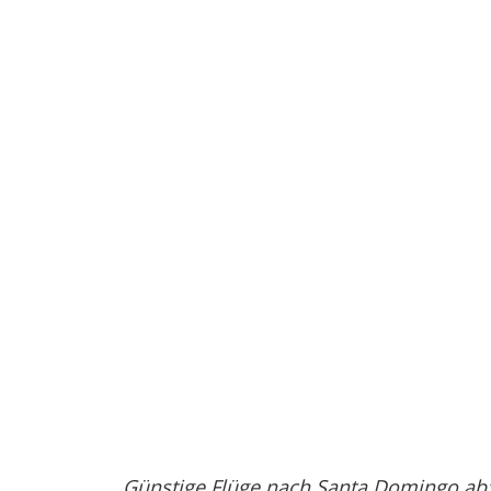
Günstige Flüge nach Santa Domingo ab