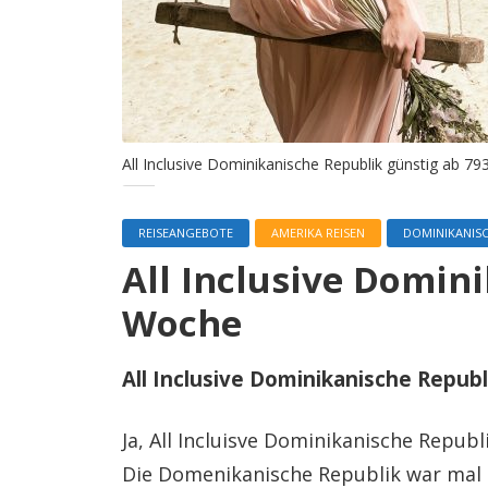
All Inclusive Dominikanische Republik günstig ab 7
REISEANGEBOTE
AMERIKA REISEN
DOMINIKANISC
All Inclusive Domin
Woche
All Inclusive Dominikanische Repub
Ja, All Incluisve Dominikanische Repub
Die Domenikanische Republik war mal k