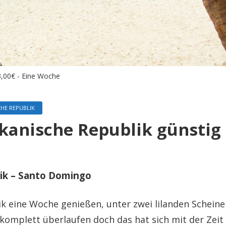
93,00€ - Eine Woche
HE REPUBLIK
ikanische Republik günstig 
lik – Santo Domingo
lik eine Woche genießen, unter zwei lilanden Scheine
omplett überlaufen doch das hat sich mit der Zeit