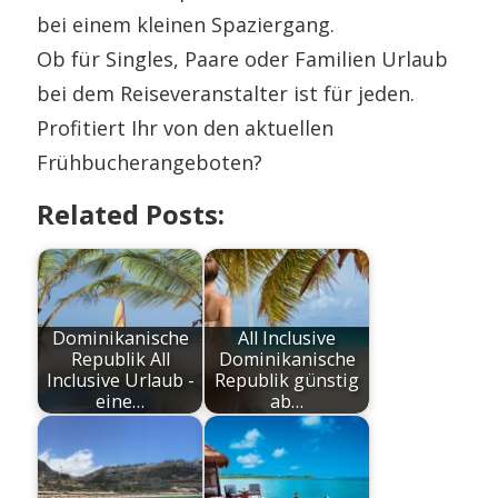
bei einem kleinen Spaziergang.
Ob für Singles, Paare oder Familien Urlaub
bei dem Reiseveranstalter ist für jeden.
Profitiert Ihr von den aktuellen
Frühbucherangeboten?
Related Posts:
Dominikanische
All Inclusive
Republik All
Dominikanische
Inclusive Urlaub -
Republik günstig
eine…
ab…