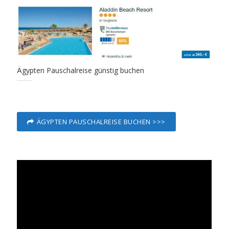
Ägypten Pauschalreise günstig buchen
ÄGYPTEN PAUSCHALREISE BUCHEN >>>