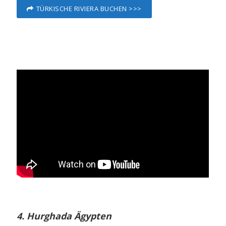
TÜRKISCHE RIVIERA BUCHEN >>>
4. Hurghada Ägypten