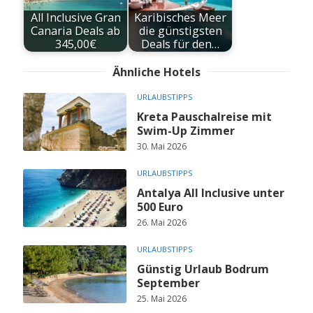
All Inclusive Gran
Karibisches Meer
Canaria Deals ab
die günstigsten
345,00€
Deals für den…
Ähnliche Hotels
URLAUBSTIPPS
Kreta Pauschalreise mit
Swim-Up Zimmer
30. Mai 2026
URLAUBSTIPPS
Antalya All Inclusive unter
500 Euro
26. Mai 2026
URLAUBSTIPPS
Günstig Urlaub Bodrum
September
25. Mai 2026