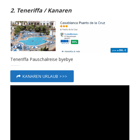
2. Teneriffa / Kanaren
Teneriffa Pauschalreise byebye
KANAREN URLAUB >>>