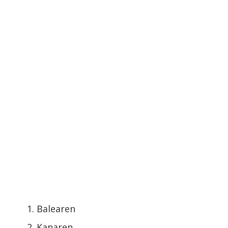
Balearen
Kanaren