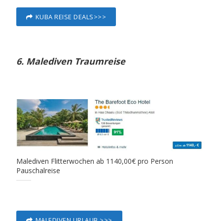
KUBA REISE DEALS>>>
6. Malediven Traumreise
Malediven Flitterwochen ab 1140,00€ pro Person
Pauschalreise
MALEDIVEN URLAUB >>>