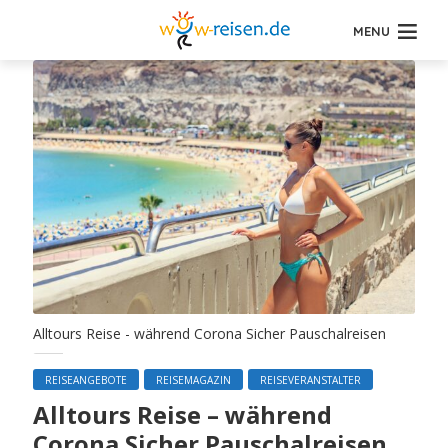
MENU
Alltours Reise - während Corona Sicher Pauschalreisen
REISEANGEBOTE
REISEMAGAZIN
REISEVERANSTALTER
Alltours Reise – während
Corona Sicher Pauschalreisen