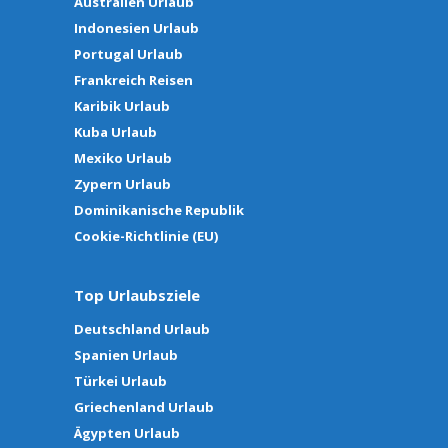
Australien Urlaub
Indonesien Urlaub
Portugal Urlaub
Frankreich Reisen
Karibik Urlaub
Kuba Urlaub
Mexiko Urlaub
Zypern Urlaub
Dominikanische Republik
Cookie-Richtlinie (EU)
Top Urlaubsziele
Deutschland Urlaub
Spanien Urlaub
Türkei Urlaub
Griechenland Urlaub
Ägypten Urlaub