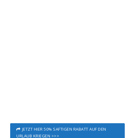
JETZT HIER 50% SAFTIGEN RABATT AUF DEN
URLAUB KRIEGEN >>>