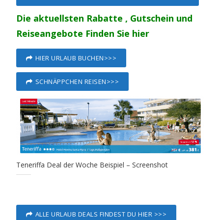
Die aktuellsten Rabatte , Gutschein und
Reiseangebote Finden Sie hier
HIER URLAUB BUCHEN>>>
SCHNÄPPCHEN REISEN>>>
Teneriffa Deal der Woche Beispiel – Screenshot
ALLE URLAUB DEALS FINDEST DU HIER >>>