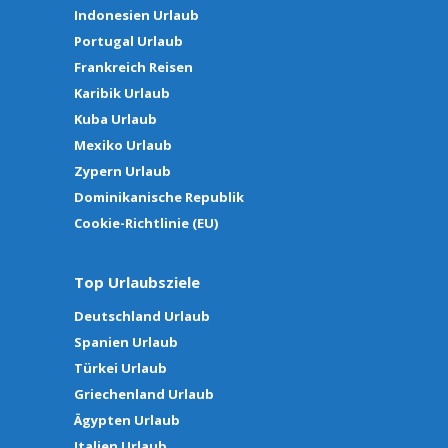
Indonesien Urlaub
Portugal Urlaub
Frankreich Reisen
Karibik Urlaub
Kuba Urlaub
Mexiko Urlaub
Zypern Urlaub
Dominikanische Republik
Cookie-Richtlinie (EU)
Top Urlaubsziele
Deutschland Urlaub
Spanien Urlaub
Türkei Urlaub
Griechenland Urlaub
Ägypten Urlaub
Italien Urlaub