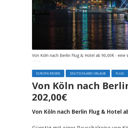
Von Köln nach Berlin Flug & Hotel ab 90,00€ - eine
EUROPA REISEN
DEUTSCHLAND URLAUB
FLUG
Von Köln nach Berlin
202,00€
Von Köln nach Berlin Flug & Hotel a
Günstig mit einer Pauschalreise von K