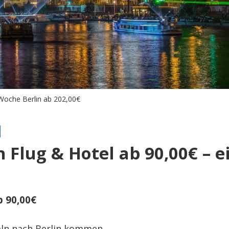
 Woche Berlin ab 202,00€
 Flug & Hotel ab 90,00€ – 
b 90,00€
öln nach Berlin kommen.