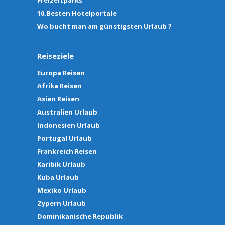
Freizeitparks
10.Besten Hotelportale
Wo bucht man am günstigsten Urlaub ?
Reiseziele
Europa Reisen
Afrika Reisen
Asien Reisen
Australien Urlaub
Indonesien Urlaub
Portugal Urlaub
Frankreich Reisen
Karibik Urlaub
Kuba Urlaub
Mexiko Urlaub
Zypern Urlaub
Dominikanische Republik