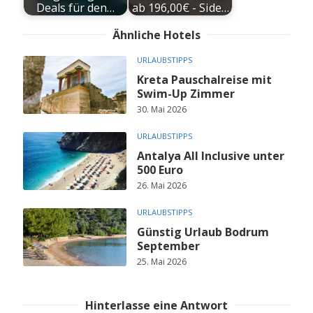
Deals für den…
ab 196,00€ - Side…
Ähnliche Hotels
URLAUBSTIPPS
Kreta Pauschalreise mit
Swim-Up Zimmer
30. Mai 2026
URLAUBSTIPPS
Antalya All Inclusive unter
500 Euro
26. Mai 2026
URLAUBSTIPPS
Günstig Urlaub Bodrum
September
25. Mai 2026
Hinterlasse eine Antwort