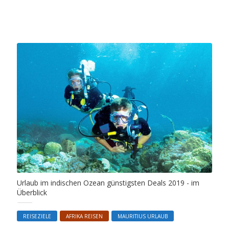
Urlaub im indischen Ozean günstigsten Deals 2019 - im
Überblick
REISEZIELE
AFRIKA REISEN
MAURITIUS URLAUB