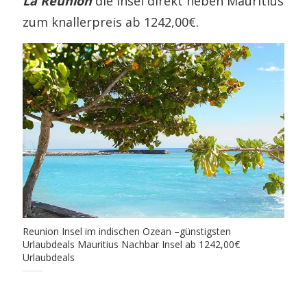
La Reunion
die Insel direkt neben Mauritius
zum knallerpreis ab 1242,00€.
Reunion Insel im indischen Ozean –günstigsten
Urlaubdeals Mauritius Nachbar Insel ab 1242,00€
Urlaubdeals