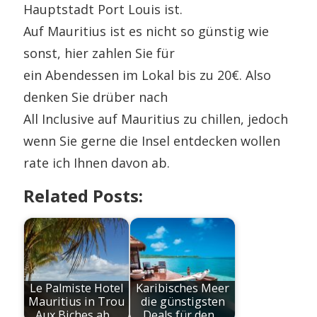
Hauptstadt Port Louis ist.
Auf Mauritius ist es nicht so günstig wie
sonst, hier zahlen Sie für
ein Abendessen im Lokal bis zu 20€. Also
denken Sie drüber nach
All Inclusive auf Mauritius zu chillen, jedoch
wenn Sie gerne die Insel entdecken wollen
rate ich Ihnen davon ab.
Related Posts:
Le Palmiste Hotel
Karibisches Meer
Mauritius in Trou
die günstigsten
Aux Biches ab…
Deals für den…