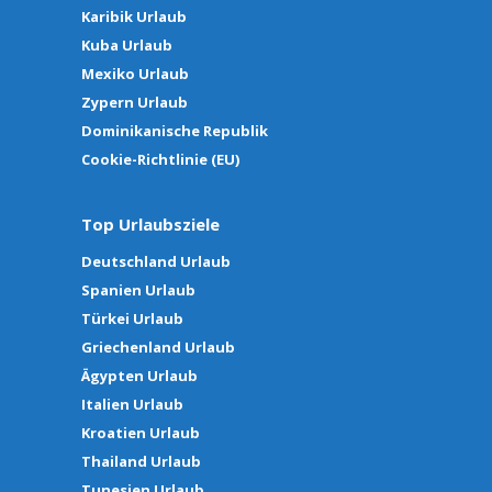
Karibik Urlaub
Kuba Urlaub
Mexiko Urlaub
Zypern Urlaub
Dominikanische Republik
Cookie-Richtlinie (EU)
Top Urlaubsziele
Deutschland Urlaub
Spanien Urlaub
Türkei Urlaub
Griechenland Urlaub
Ägypten Urlaub
Italien Urlaub
Kroatien Urlaub
Thailand Urlaub
Tunesien Urlaub