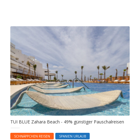
TUI BLUE Zahara Beach - 49% günstiger Pauschalreisen
SCHNÄPPCHEN REISEN
SPANIEN URLAUB