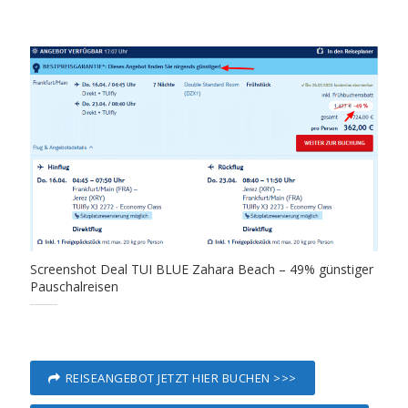
Screenshot Deal TUI BLUE Zahara Beach – 49% günstiger
Pauschalreisen
REISEANGEBOT JETZT HIER BUCHEN >>>