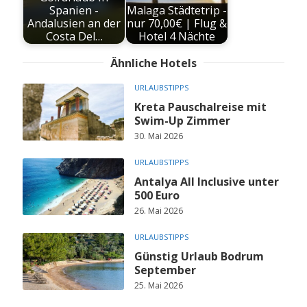
Spanien -
Malaga Städtetrip -
Andalusien an der
nur 70,00€ | Flug &
Costa Del…
Hotel 4 Nächte
Ähnliche Hotels
URLAUBSTIPPS
Kreta Pauschalreise mit
Swim-Up Zimmer
30. Mai 2026
URLAUBSTIPPS
Antalya All Inclusive unter
500 Euro
26. Mai 2026
URLAUBSTIPPS
Günstig Urlaub Bodrum
September
25. Mai 2026