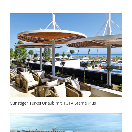
Günstiger Türkei Urlaub mit TUI 4 Sterne Plus