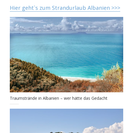
Hier geht`s zum Strandurlaub Albanien >>>
Traumstrände in Albanien – wer hätte das Gedacht