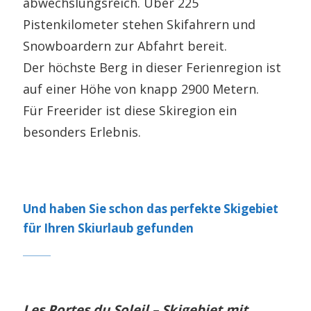
abwechslungsreich. Über 225
Pistenkilometer stehen Skifahrern und
Snowboardern zur Abfahrt bereit.
Der höchste Berg in dieser Ferienregion ist
auf einer Höhe von knapp 2900 Metern.
Für Freerider ist diese Skiregion ein
besonders Erlebnis.
Und haben Sie schon das perfekte Skigebiet
für Ihren Skiurlaub gefunden
Les Portes du Soleil – Skigebiet mit