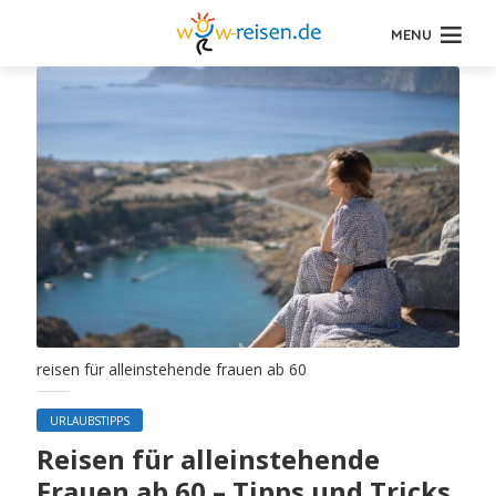
MENU
reisen für alleinstehende frauen ab 60
URLAUBSTIPPS
Reisen für alleinstehende
Frauen ab 60 – Tipps und Tricks