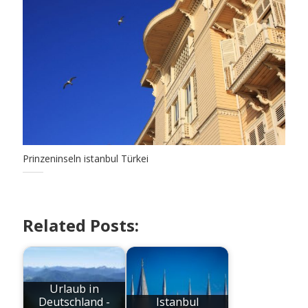
Prinzeninseln istanbul Türkei
Related Posts:
Urlaub in
Deutschland -
Istanbul