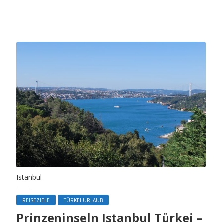
Istanbul
REISEZIELE
TÜRKEI URLAUB
Prinzeninseln Istanbul Türkei –