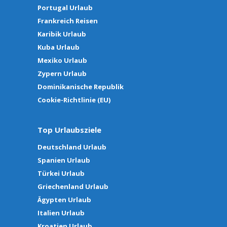
Portugal Urlaub
Frankreich Reisen
Karibik Urlaub
Kuba Urlaub
Mexiko Urlaub
Zypern Urlaub
Dominikanische Republik
Cookie-Richtlinie (EU)
Top Urlaubsziele
Deutschland Urlaub
Spanien Urlaub
Türkei Urlaub
Griechenland Urlaub
Ägypten Urlaub
Italien Urlaub
Kroatien Urlaub