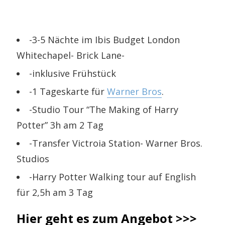
-3-5 Nächte im Ibis Budget London
Whitechapel- Brick Lane-
-inklusive Frühstück
-1 Tageskarte für
Warner Bros
.
-Studio Tour “The Making of Harry
Potter” 3h am 2 Tag
-Transfer Victroia Station- Warner Bros.
Studios
-Harry Potter Walking tour auf English
für 2,5h am 3 Tag
Hier geht es zum Angebot >>>