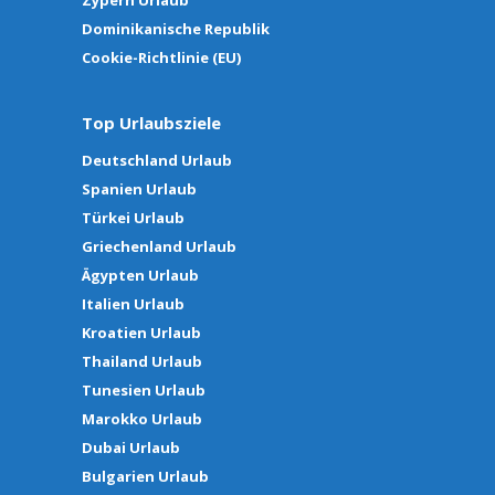
Zypern Urlaub
Dominikanische Republik
Cookie-Richtlinie (EU)
Top Urlaubsziele
Deutschland Urlaub
Spanien Urlaub
Türkei Urlaub
Griechenland Urlaub
Ägypten Urlaub
Italien Urlaub
Kroatien Urlaub
Thailand Urlaub
Tunesien Urlaub
Marokko Urlaub
Dubai Urlaub
Bulgarien Urlaub