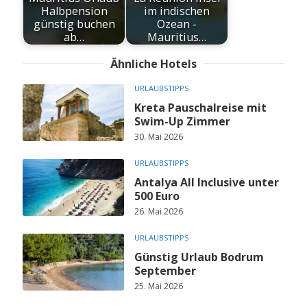
Halbpension
im indischen
günstig buchen
Ozean -
ab…
Mauritius…
Ähnliche Hotels
URLAUBSTIPPS
Kreta Pauschalreise mit
Swim-Up Zimmer
30. Mai 2026
URLAUBSTIPPS
Antalya All Inclusive unter
500 Euro
26. Mai 2026
URLAUBSTIPPS
Günstig Urlaub Bodrum
September
25. Mai 2026