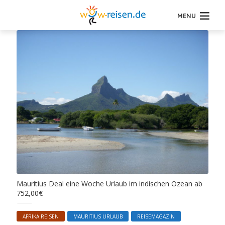
MENU
Mauritius Deal eine Woche Urlaub im indischen Ozean ab
752,00€
AFRIKA REISEN
MAURITIUS URLAUB
REISEMAGAZIN