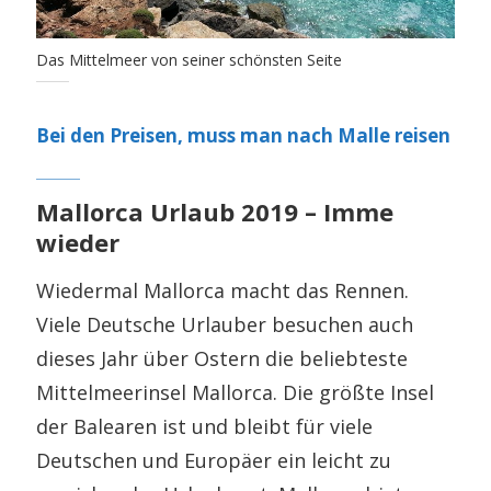
Das Mittelmeer von seiner schönsten Seite
Bei den Preisen, muss man nach Malle reisen
Mallorca Urlaub 2019 – Imme
wieder
Wiedermal Mallorca macht das Rennen.
Viele Deutsche Urlauber besuchen auch
dieses Jahr über Ostern die beliebteste
Mittelmeerinsel Mallorca. Die größte Insel
der Balearen ist und bleibt für viele
Deutschen und Europäer ein leicht zu