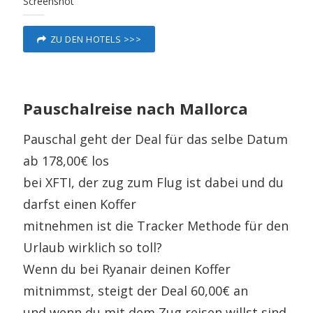
Screenshot
ZU DEN HOTELS >>>
Pauschalreise nach Mallorca
Pauschal geht der Deal für das selbe Datum
ab 178,00€ los
bei XFTI, der zug zum Flug ist dabei und du
darfst einen Koffer
mitnehmen ist die Tracker Methode für den
Urlaub wirklich so toll?
Wenn du bei Ryanair deinen Koffer
mitnimmst, steigt der Deal 60,00€ an
und wenn du mit dem Zug reisen willst sind