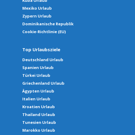
Kuba Urlaub
Mexiko Urlaub
Zypern Urlaub
Dominikanische Republik
Cookie-Richtlinie (EU)
Top Urlaubsziele
Deutschland Urlaub
Spanien Urlaub
Türkei Urlaub
Griechenland Urlaub
Ägypten Urlaub
Italien Urlaub
Kroatien Urlaub
Thailand Urlaub
Tunesien Urlaub
Marokko Urlaub