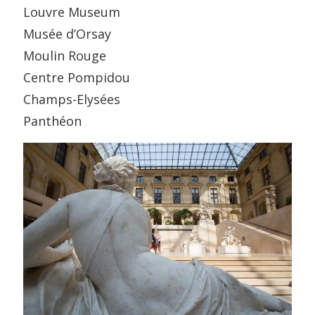
Louvre Museum
Musée d’Orsay
Moulin Rouge
Centre Pompidou
Champs-Elysées
Panthéon