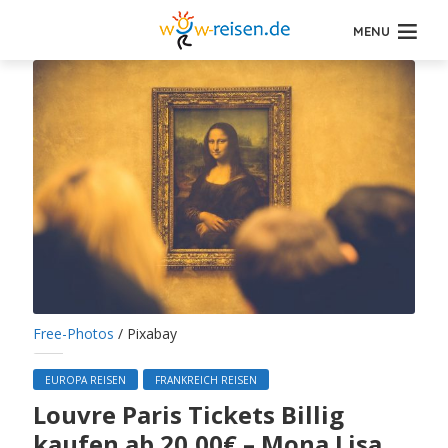
MENU
Free-Photos
/ Pixabay
EUROPA REISEN
FRANKREICH REISEN
Louvre Paris Tickets Billig
kaufen ab 20,00€ – Mona Lisa