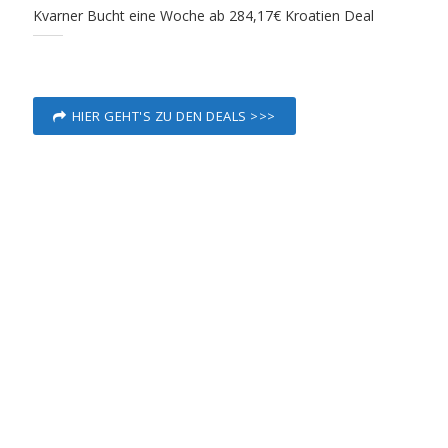
Kvarner Bucht eine Woche ab 284,17€ Kroatien Deal
HIER GEHT'S ZU DEN DEALS >>>