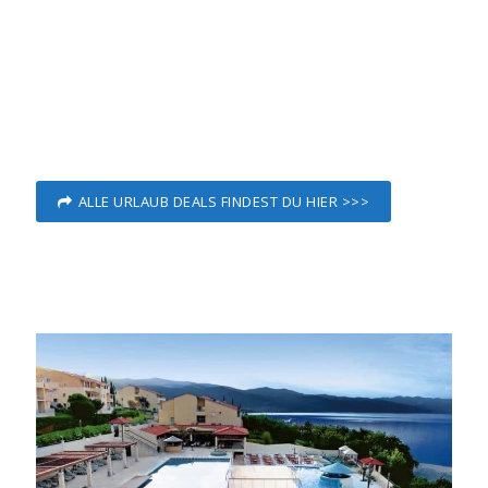
ALLE URLAUB DEALS FINDEST DU HIER >>>