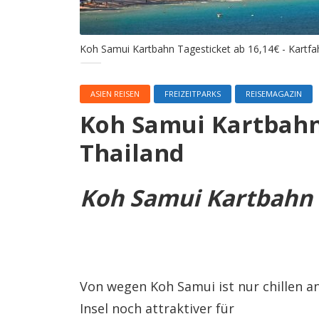
Koh Samui Kartbahn Tagesticket ab 16,14€ - Kartfah
ASIEN REISEN
FREIZEITPARKS
REISEMAGAZIN
Koh Samui Kartbahn 
Thailand
Koh Samui Kartbahn 
Von wegen Koh Samui ist nur chillen a
Insel noch attraktiver für