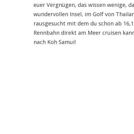
euer Vergnügen, das wissen wenige, da
wundervollen Insel, im Golf von Thailan
rausgesucht mit dem du schon ab 16,14
Rennbahn direkt am Meer cruisen kann
nach Koh Samui!