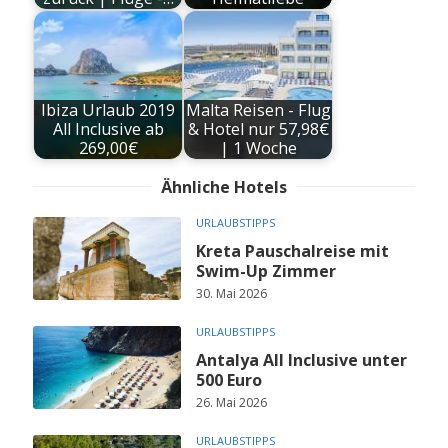
Ibiza Urlaub 2019
Malta Reisen - Flug
All Inclusive ab
& Hotel nur 57,98€
269,00€
| 1 Woche
Ähnliche Hotels
URLAUBSTIPPS
Kreta Pauschalreise mit
Swim-Up Zimmer
30. Mai 2026
URLAUBSTIPPS
Antalya All Inclusive unter
500 Euro
26. Mai 2026
URLAUBSTIPPS