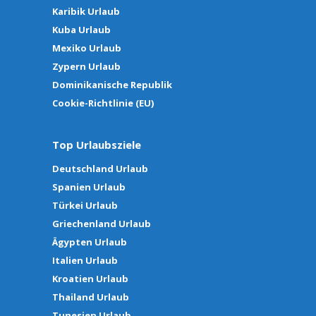
Karibik Urlaub
Kuba Urlaub
Mexiko Urlaub
Zypern Urlaub
Dominikanische Republik
Cookie-Richtlinie (EU)
Top Urlaubsziele
Deutschland Urlaub
Spanien Urlaub
Türkei Urlaub
Griechenland Urlaub
Ägypten Urlaub
Italien Urlaub
Kroatien Urlaub
Thailand Urlaub
Tunesien Urlaub