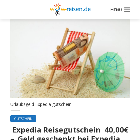
MENU
Urlaubsgeld Expedia gutschein
GUTSCHEIN
Expedia Reisegutschein 40,00€
– Geld geschenkt bei Expedia