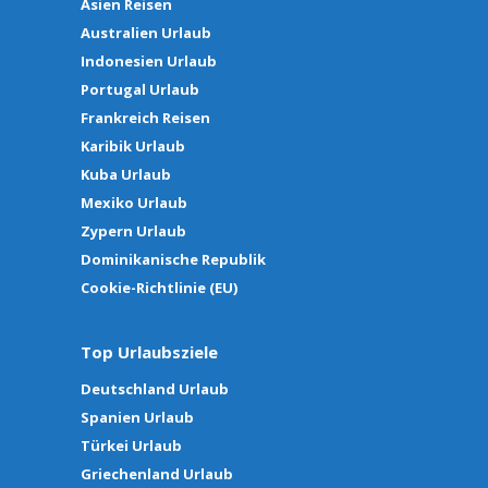
Asien Reisen
Australien Urlaub
Indonesien Urlaub
Portugal Urlaub
Frankreich Reisen
Karibik Urlaub
Kuba Urlaub
Mexiko Urlaub
Zypern Urlaub
Dominikanische Republik
Cookie-Richtlinie (EU)
Top Urlaubsziele
Deutschland Urlaub
Spanien Urlaub
Türkei Urlaub
Griechenland Urlaub