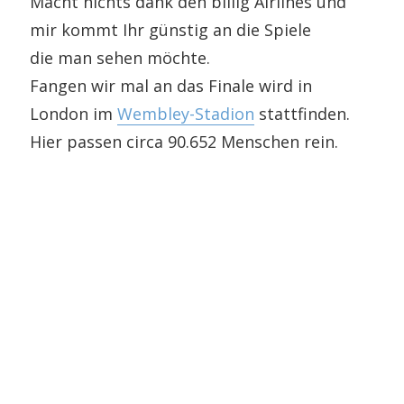
Macht nichts dank den billig Airlines und
mir kommt Ihr günstig an die Spiele
die man sehen möchte.
Fangen wir mal an das Finale wird in
London im
Wembley-Stadion
stattfinden.
Hier passen circa 90.652 Menschen rein.