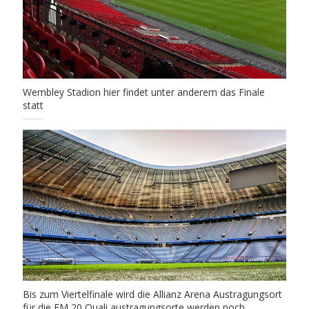
Wembley Stadion hier findet unter anderem das Finale
statt
Bis zum Viertelfinale wird die Allianz Arena Austragungsort
für die EM 20 Quali austragungsorte werden noch