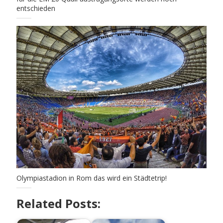
entschieden
Olympiastadion in Rom das wird ein Städtetrip!
Related Posts: