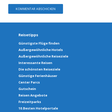
Reisetipps
Günstigste Flüge finden
Außergewöhnliche Hotels
Außergewöhnliche Reiseziele
Interessante Reisen
Die schönsten Reiseziele
Günstige Ferienhäuser
Center Parcs
Gutschein
Reisen Angebote
Freizeitparks
10.Besten Hotelportale