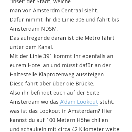
“Insel” der Stadt, welche
man von Amsterdm Centraal sieht.
Dafür nimmt Ihr die Linie 906 und fahrt bis
Amsterdam NDSM.
Das aufregende daran ist die Metro fährt
unter dem Kanal.
Mit der Linie 391 kommt Ihr ebenfalls an
eurem Hotel an und müsst dafür an der
Haltestelle Klaprozenweg aussteigen.
Diese fährt aber über die Brücke.
Also ihr befindet euch auf der Seite
Amsterdam wo das
A’dam Lookout
steht,
was ist das Lookout in Amsterdam? Hier
kannst du auf 100 Metern Höhe chillen
und schaukeln mit circa 42 Kilometer weite