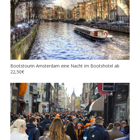
Bootstourin Amsterdam eine Nacht im Bootshotel ab
22,50€