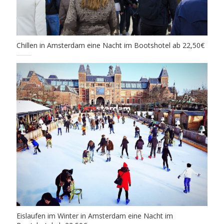
Chillen in Amsterdam eine Nacht im Bootshotel ab 22,50€
Eislaufen im Winter in Amsterdam eine Nacht im