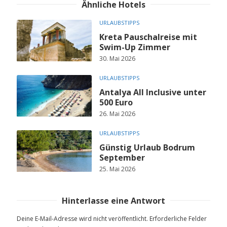
Ähnliche Hotels
URLAUBSTIPPS
Kreta Pauschalreise mit
Swim-Up Zimmer
30. Mai 2026
URLAUBSTIPPS
Antalya All Inclusive unter
500 Euro
26. Mai 2026
URLAUBSTIPPS
Günstig Urlaub Bodrum
September
25. Mai 2026
Hinterlasse eine Antwort
Deine E-Mail-Adresse wird nicht veröffentlicht.
Erforderliche Felder