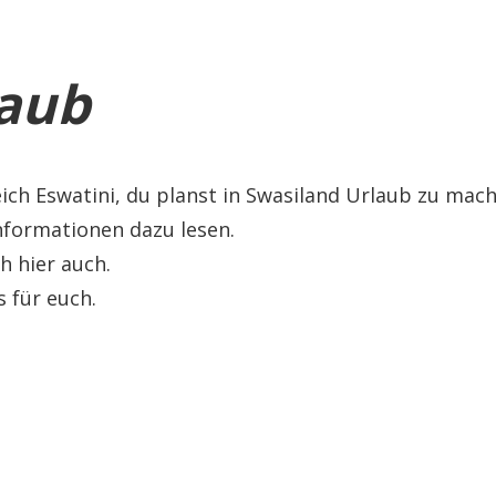
laub
eich Eswatini, du planst in Swasiland Urlaub zu mac
Informationen dazu lesen.
h hier auch.
s für euch.