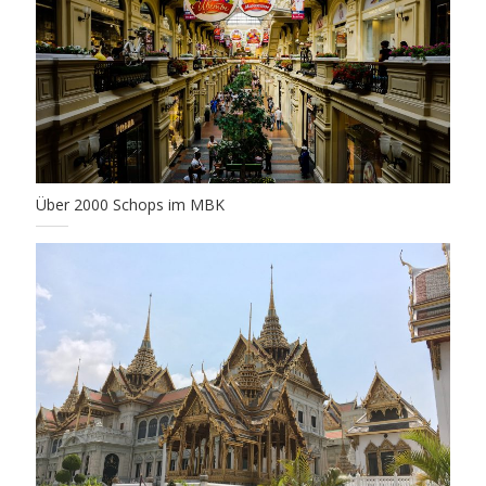
Über 2000 Schops im MBK