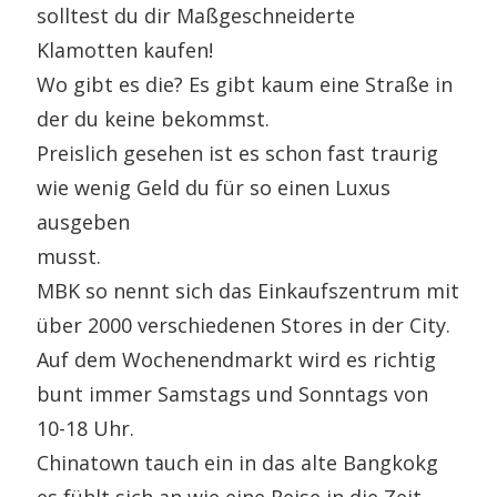
solltest du dir Maßgeschneiderte
Klamotten kaufen!
Wo gibt es die? Es gibt kaum eine Straße in
der du keine bekommst.
Preislich gesehen ist es schon fast traurig
wie wenig Geld du für so einen Luxus
ausgeben
musst.
MBK so nennt sich das Einkaufszentrum mit
über 2000 verschiedenen Stores in der City.
Auf dem Wochenendmarkt wird es richtig
bunt immer Samstags und Sonntags von
10-18 Uhr.
Chinatown tauch ein in das alte Bangkokg
es fühlt sich an wie eine Reise in die Zeit