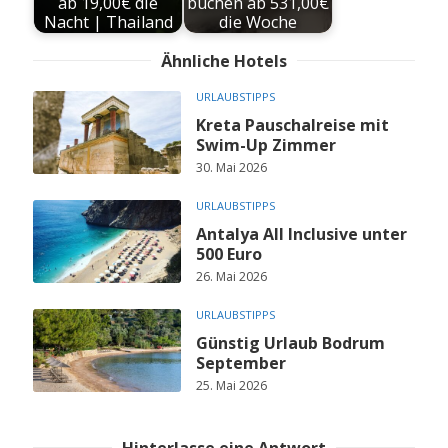
ab 19,00€ die
buchen ab 531,00€
Nacht | Thailand
die Woche
Ähnliche Hotels
URLAUBSTIPPS
Kreta Pauschalreise mit
Swim-Up Zimmer
30. Mai 2026
URLAUBSTIPPS
Antalya All Inclusive unter
500 Euro
26. Mai 2026
URLAUBSTIPPS
Günstig Urlaub Bodrum
September
25. Mai 2026