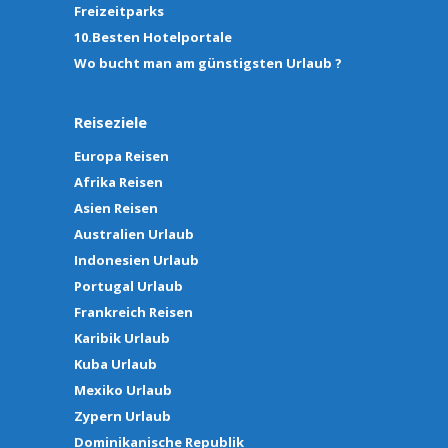
Freizeitparks
10.Besten Hotelportale
Wo bucht man am günstigsten Urlaub ?
Reiseziele
Europa Reisen
Afrika Reisen
Asien Reisen
Australien Urlaub
Indonesien Urlaub
Portugal Urlaub
Frankreich Reisen
Karibik Urlaub
Kuba Urlaub
Mexiko Urlaub
Zypern Urlaub
Dominikanische Republik