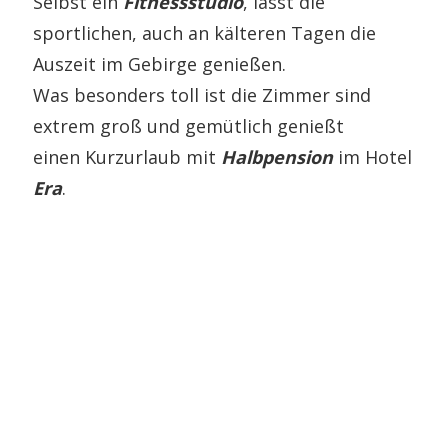
Selbst ein
Fitnessstudio
, lässt die
sportlichen, auch an kälteren Tagen die
Auszeit im Gebirge genießen.
Was besonders toll ist die Zimmer sind
extrem groß und gemütlich genießt
einen Kurzurlaub mit
Halbpension
im Hotel
Era
.