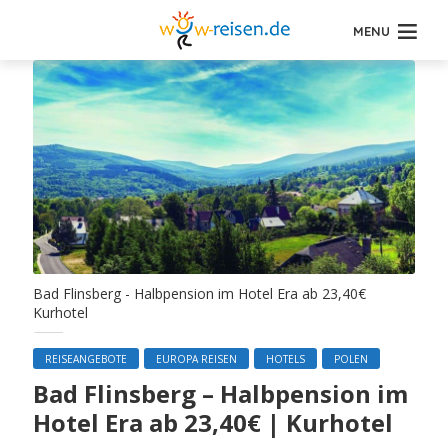
MENU
Bad Flinsberg - Halbpension im Hotel Era ab 23,40€
Kurhotel
REISEANGEBOTE
EUROPA REISEN
HOTELS
POLEN
Bad Flinsberg – Halbpension im
Hotel Era ab 23,40€ | Kurhotel