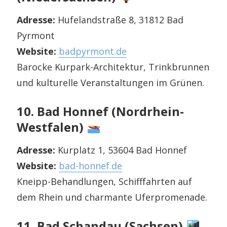
Adresse:
Hufelandstraße 8, 31812 Bad
Pyrmont
Website:
badpyrmont.de
Barocke Kurpark-Architektur, Trinkbrunnen
und kulturelle Veranstaltungen im Grünen.
10. Bad Honnef (Nordrhein-
Westfalen)
Adresse:
Kurplatz 1, 53604 Bad Honnef
Website:
bad-honnef.de
Kneipp­-Behandlungen, Schifffahrten auf
dem Rhein und charmante Uferpromenade.
11. Bad Schandau (Sachsen)