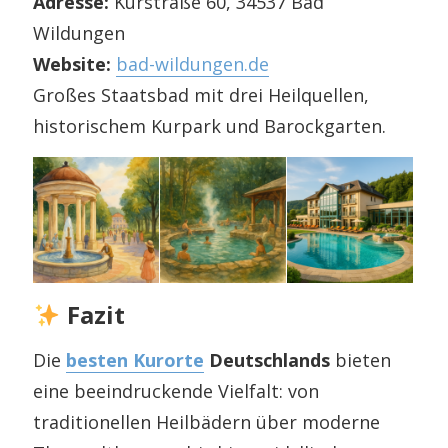
Adresse:
Kurstraße 60, 34537 Bad
Wildungen
Website:
bad-wildungen.de
Großes Staatsbad mit drei Heilquellen,
historischem Kurpark und Barockgarten.
Fazit
Die
besten Kurorte
Deutschlands
bieten
eine beeindruckende Vielfalt: von
traditionellen Heilbädern über moderne