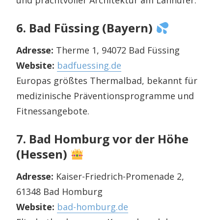
und prachtvoller Architektur am Lahnufer.
6. Bad Füssing (Bayern)
Adresse:
Therme 1, 94072 Bad Füssing
Website:
badfuessing.de
Europas größtes Thermalbad, bekannt für
medizinische Präventionsprogramme und
Fitnessangebote.
7. Bad Homburg vor der Höhe
(Hessen)
Adresse:
Kaiser-Friedrich-Promenade 2,
61348 Bad Homburg
Website:
bad-homburg.de