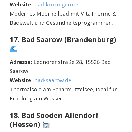
Website:
bad-krozingen.de
Modernes Moorheilbad mit VitaTherme &
Badewelt und Gesundheitsprogrammen.
17. Bad Saarow (Brandenburg)
Adresse:
Leonorenstraße 28, 15526 Bad
Saarow
Website:
bad-saarow.de
Thermalsole am Scharmützelsee, ideal für
Erholung am Wasser.
18. Bad Sooden-Allendorf
(Hessen)