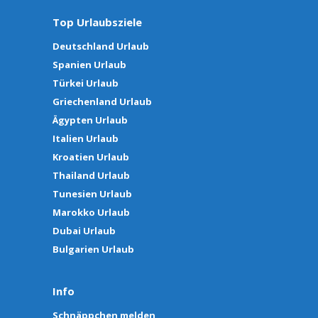
Top Urlaubsziele
Deutschland Urlaub
Spanien Urlaub
Türkei Urlaub
Griechenland Urlaub
Ägypten Urlaub
Italien Urlaub
Kroatien Urlaub
Thailand Urlaub
Tunesien Urlaub
Marokko Urlaub
Dubai Urlaub
Bulgarien Urlaub
Info
Schnäppchen melden