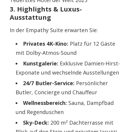
3. Highlights & Luxus-
Ausstattung
In der Empathy Suite erwarten Sie:
Privates 4K-Kino:
Platz für 12 Gäste
mit Dolby-Atmos-Sound
Kunstgalerie:
Exklusive Damien-Hirst-
Exponate und wechselnde Ausstellungen
24/7 Butler-Service:
Persönlicher
Butler, Concierge und Chauffeur
Wellnessbereich:
Sauna, Dampfbad
und Regenduschen
Sky-Deck:
200 m² Dachterrasse mit
Blick auf den Strip und privatem Jacuzzi