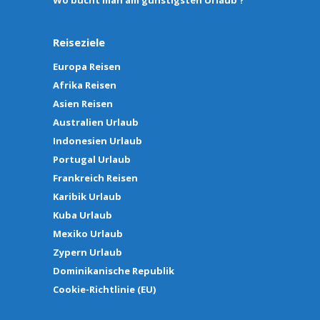
Wo bucht man am günstigsten Urlaub ?
Reiseziele
Europa Reisen
Afrika Reisen
Asien Reisen
Australien Urlaub
Indonesien Urlaub
Portugal Urlaub
Frankreich Reisen
Karibik Urlaub
Kuba Urlaub
Mexiko Urlaub
Zypern Urlaub
Dominikanische Republik
Cookie-Richtlinie (EU)