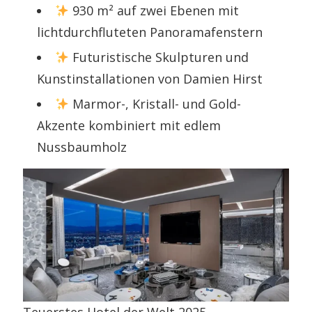
930 m² auf zwei Ebenen mit
lichtdurchfluteten Panoramafenstern
Futuristische Skulpturen und
Kunstinstallationen von Damien Hirst
Marmor-, Kristall- und Gold-
Akzente kombiniert mit edlem
Nussbaumholz
Teuerstes Hotel der Welt 2025