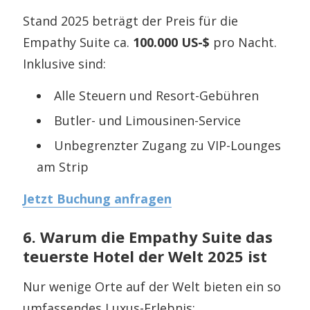
Stand 2025 beträgt der Preis für die
Empathy Suite ca.
100.000 US-$
pro Nacht.
Inklusive sind:
Alle Steuern und Resort-Gebühren
Butler- und Limousinen-Service
Unbegrenzter Zugang zu VIP-Lounges
am Strip
Jetzt Buchung anfragen
6. Warum die Empathy Suite das
teuerste Hotel der Welt 2025 ist
Nur wenige Orte auf der Welt bieten ein so
umfassendes Luxus-Erlebnis: