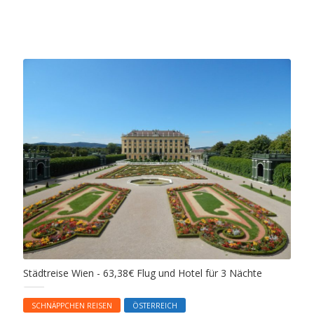
Städtreise Wien - 63,38€ Flug und Hotel für 3 Nächte
SCHNÄPPCHEN REISEN
ÖSTERREICH