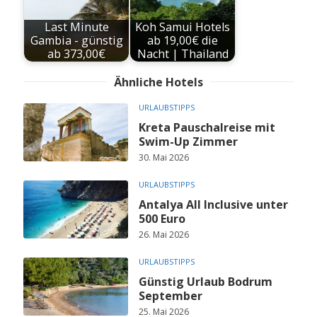
Last Minute
Koh Samui Hotels
Gambia - günstig
ab 19,00€ die
ab 373,00€
Nacht | Thailand
Ähnliche Hotels
URLAUBSTIPPS
Kreta Pauschalreise mit
Swim-Up Zimmer
30. Mai 2026
URLAUBSTIPPS
Antalya All Inclusive unter
500 Euro
26. Mai 2026
URLAUBSTIPPS
Günstig Urlaub Bodrum
September
25. Mai 2026