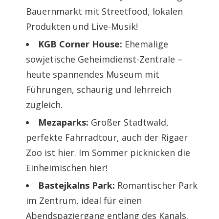
Bauernmarkt mit Streetfood, lokalen
Produkten und Live-Musik!
KGB Corner House:
Ehemalige
sowjetische Geheimdienst-Zentrale –
heute spannendes Museum mit
Führungen, schaurig und lehrreich
zugleich.
Mezaparks:
Großer Stadtwald,
perfekte Fahrradtour, auch der Rigaer
Zoo ist hier. Im Sommer picknicken die
Einheimischen hier!
Bastejkalns Park:
Romantischer Park
im Zentrum, ideal für einen
Abendspaziergang entlang des Kanals.