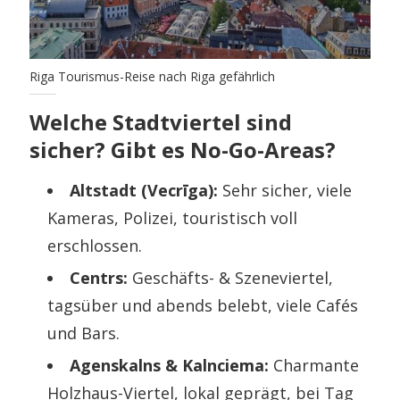
Riga Tourismus-Reise nach Riga gefährlich
Welche Stadtviertel sind
sicher? Gibt es No-Go-Areas?
Altstadt (Vecrīga):
Sehr sicher, viele
Kameras, Polizei, touristisch voll
erschlossen.
Centrs:
Geschäfts- & Szeneviertel,
tagsüber und abends belebt, viele Cafés
und Bars.
Agenskalns & Kalnciema:
Charmante
Holzhaus-Viertel, lokal geprägt, bei Tag