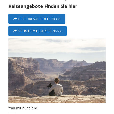
Reiseangebote Finden Sie hier
HIER URLAUB BUCHEN>>>
SCHNÄPPCHEN REISEN>>>
frau mit hund bild