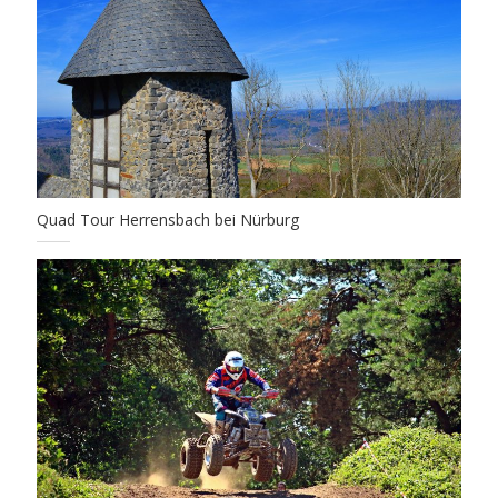
Quad Tour Herrensbach bei Nürburg