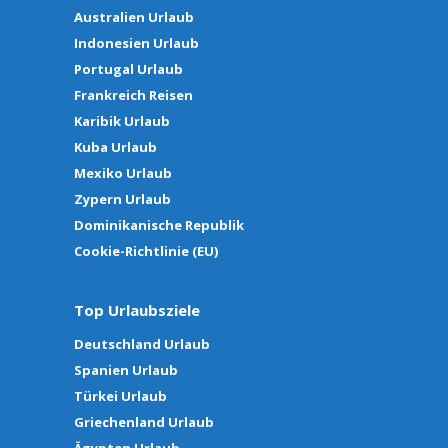
Australien Urlaub
Indonesien Urlaub
Portugal Urlaub
Frankreich Reisen
Karibik Urlaub
Kuba Urlaub
Mexiko Urlaub
Zypern Urlaub
Dominikanische Republik
Cookie-Richtlinie (EU)
Top Urlaubsziele
Deutschland Urlaub
Spanien Urlaub
Türkei Urlaub
Griechenland Urlaub
Ägypten Urlaub