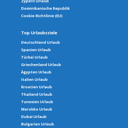
Zypern Urlaub
Dominikanische Republik
Cookie-Richtlinie (EU)
Top Urlaubsziele
Deutschland Urlaub
Spanien Urlaub
Türkei Urlaub
Griechenland Urlaub
Ägypten Urlaub
Italien Urlaub
Kroatien Urlaub
Thailand Urlaub
Tunesien Urlaub
Marokko Urlaub
Dubai Urlaub
Bulgarien Urlaub