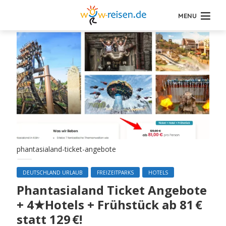
MENU
phantasialand-ticket-angebote
DEUTSCHLAND URLAUB
FREIZEITPARKS
HOTELS
Phantasialand Ticket Angebote
+ 4★Hotels + Frühstück ab 81 €
statt 129 €!