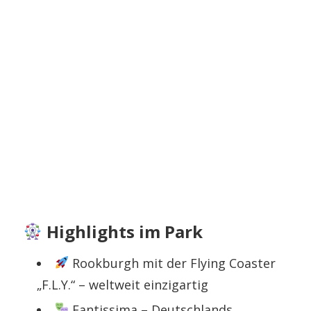
Highlights im Park
Rookburgh mit der Flying Coaster
„F.L.Y.“ – weltweit einzigartig
Fantissima – Deutschlands