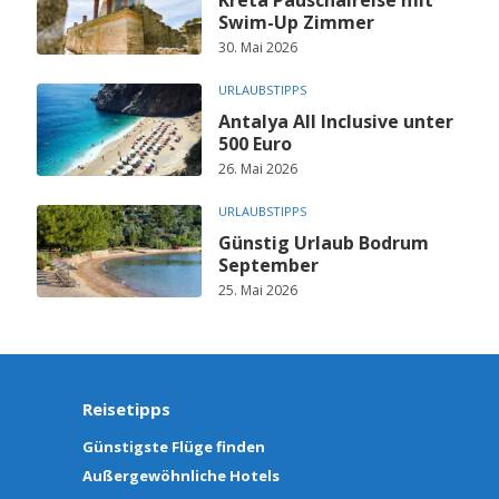
Kreta Pauschalreise mit
Swim-Up Zimmer
30. Mai 2026
URLAUBSTIPPS
Antalya All Inclusive unter
500 Euro
26. Mai 2026
URLAUBSTIPPS
Günstig Urlaub Bodrum
September
25. Mai 2026
Reisetipps
Günstigste Flüge finden
Außergewöhnliche Hotels