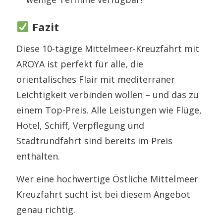
Fazit
Diese 10-tägige Mittelmeer-Kreuzfahrt mit
AROYA ist perfekt für alle, die
orientalisches Flair mit mediterraner
Leichtigkeit verbinden wollen – und das zu
einem Top-Preis. Alle Leistungen wie Flüge,
Hotel, Schiff, Verpflegung und
Stadtrundfahrt sind bereits im Preis
enthalten.
Wer eine hochwertige Östliche Mittelmeer
Kreuzfahrt sucht ist bei diesem Angebot
genau richtig.