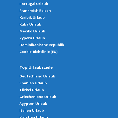
Portugal Urlaub
Frankreich Reisen
Karibik Urlaub
Kuba Urlaub
Mexiko Urlaub
Zypern Urlaub
Dominikanische Republik
Cookie-Richtlinie (EU)
Top Urlaubsziele
Deutschland Urlaub
Spanien Urlaub
Türkei Urlaub
Griechenland Urlaub
Ägypten Urlaub
Italien Urlaub
Kroatien Urlaub