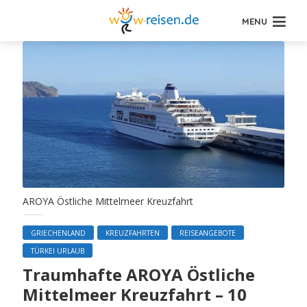
MENU
AROYA Östliche Mittelmeer Kreuzfahrt
GRIECHENLAND
KREUZFAHRTEN
REISEANGEBOTE
TÜRKEI URLAUB
Traumhafte AROYA Östliche
Mittelmeer Kreuzfahrt – 10