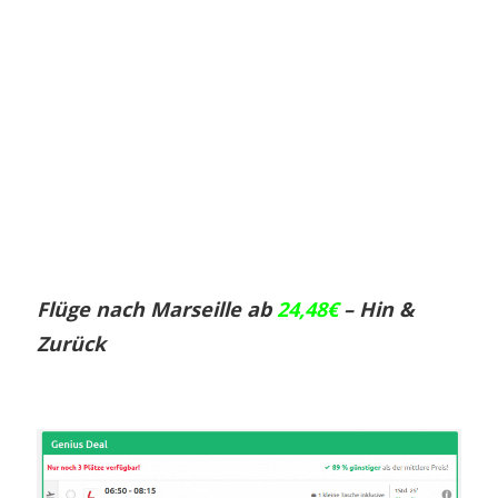
Flüge nach Marseille ab
24,48€
– Hin &
Zurück