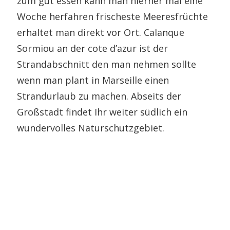
zum gut essen kann man hierher mal eine
Woche herfahren frischeste Meeresfrüchte
erhaltet man direkt vor Ort. Calanque
Sormiou an der cote d’azur ist der
Strandabschnitt den man nehmen sollte
wenn man plant in Marseille einen
Strandurlaub zu machen. Abseits der
Großstadt findet Ihr weiter südlich ein
wundervolles Naturschutzgebiet.