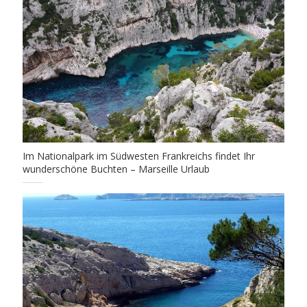
Im Nationalpark im Südwesten Frankreichs findet Ihr
wunderschöne Buchten – Marseille Urlaub