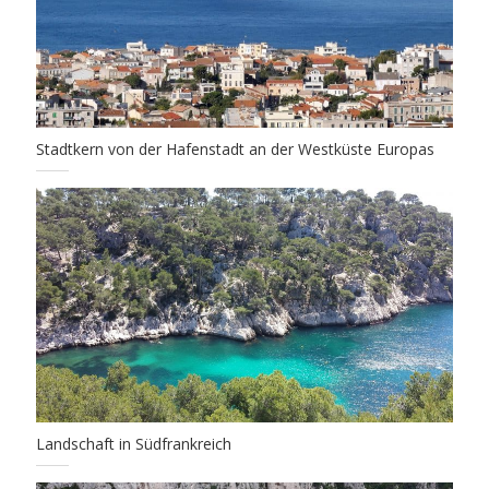
Stadtkern von der Hafenstadt an der Westküste Europas
Landschaft in Südfrankreich