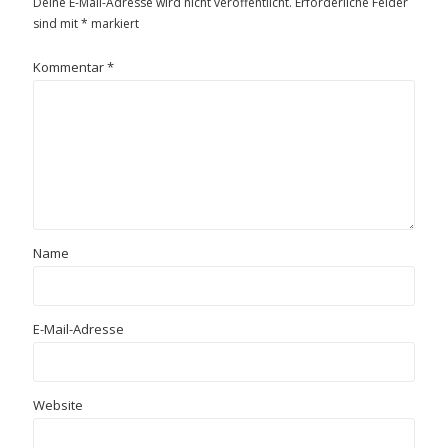
Deine E-Mail-Adresse wird nicht veröffentlicht.
Erforderliche Felder
sind mit
*
markiert
Kommentar
*
Name
E-Mail-Adresse
Website