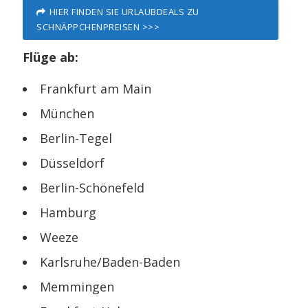
HIER FINDEN SIE URLAUBDEALS ZU
SCHNÄPPCHENPREISEN >>>
Flüge ab:
Frankfurt am Main
München
Berlin-Tegel
Düsseldorf
Berlin-Schönefeld
Hamburg
Weeze
Karlsruhe/Baden-Baden
Memmingen