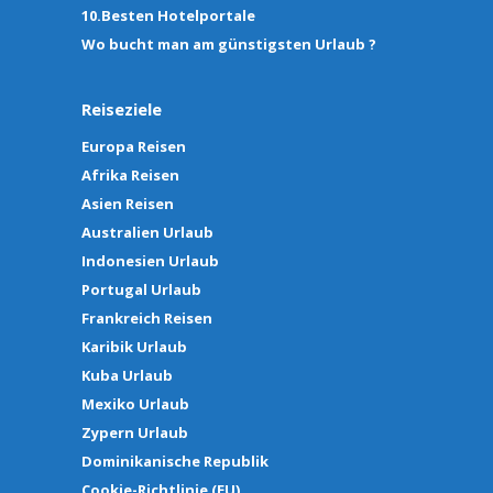
10.Besten Hotelportale
Wo bucht man am günstigsten Urlaub ?
Reiseziele
Europa Reisen
Afrika Reisen
Asien Reisen
Australien Urlaub
Indonesien Urlaub
Portugal Urlaub
Frankreich Reisen
Karibik Urlaub
Kuba Urlaub
Mexiko Urlaub
Zypern Urlaub
Dominikanische Republik
Cookie-Richtlinie (EU)